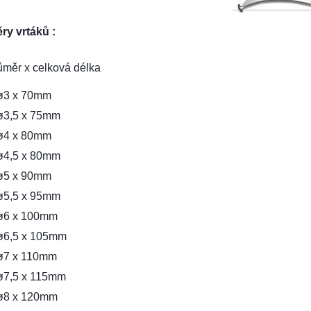
y vrtáků :
ůměr x celková délka
ø3 x 70mm
ø3,5 x 75mm
ø4 x 80mm
ø4,5 x 80mm
ø5 x 90mm
ø5,5 x 95mm
ø6 x 100mm
ø6,5 x 105mm
ø7 x 110mm
ø7,5 x 115mm
ø8 x 120mm