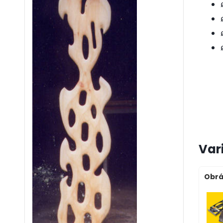
Var
Obrá