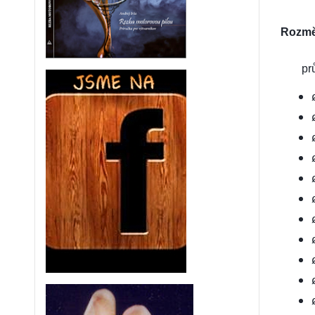
Rozměr
pr