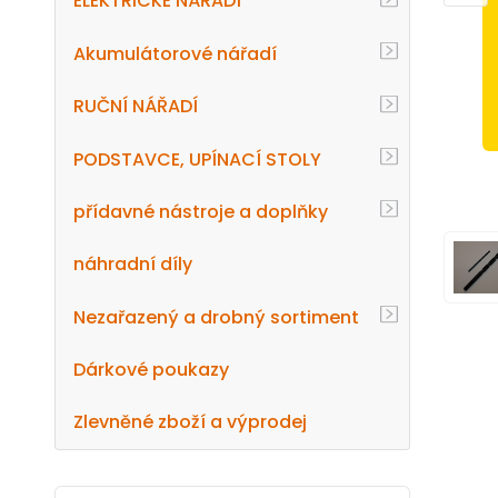
ELEKTRICKÉ NÁŘADÍ
Akumulátorové nářadí
RUČNÍ NÁŘADÍ
PODSTAVCE, UPÍNACÍ STOLY
přídavné nástroje a doplňky
náhradní díly
Nezařazený a drobný sortiment
Dárkové poukazy
Zlevněné zboží a výprodej