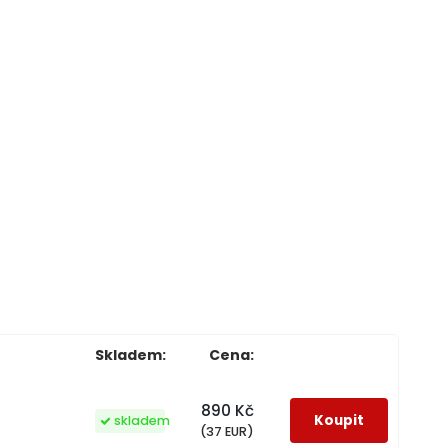
Skladem:
Cena:
890 Kč
skladem
(37 EUR)