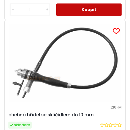
-
+
216-M
ohebná hřídel se sklíčidlem do 10 mm
skladem