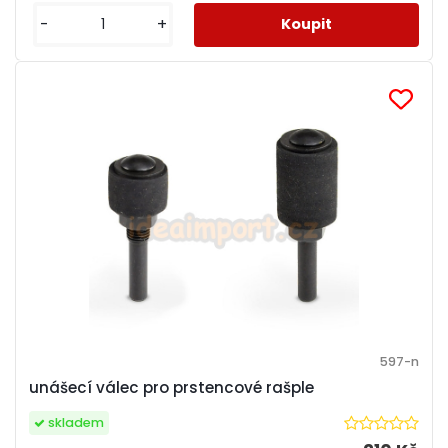
-
+
597-n
unášecí válec pro prstencové rašple
skladem