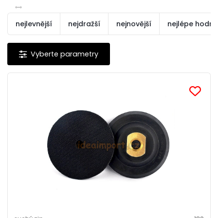
nejlevnější
nejdražší
nejnovější
nejlépe hodn