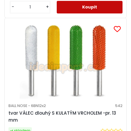
-
+
BALL NOSE - 6BN12x2
542
tvar VÁLEC dlouhý S KULATÝM VRCHOLEM -pr. 13
mm
skladem