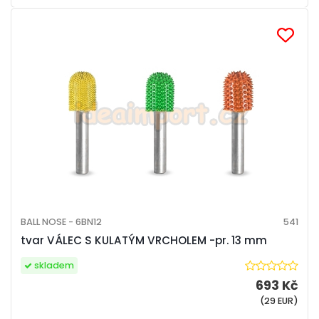
BALL NOSE - 6BN12
541
tvar VÁLEC S KULATÝM VRCHOLEM -pr. 13 mm
skladem
693 Kč
(29 EUR)