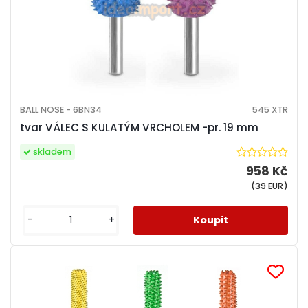
BALL NOSE - 6BN34
545 XTR
tvar VÁLEC S KULATÝM VRCHOLEM -pr. 19 mm
skladem
958 Kč
(39 EUR)
-
+