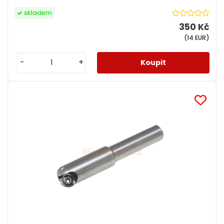
skladem
350 Kč
(14 EUR)
-
+