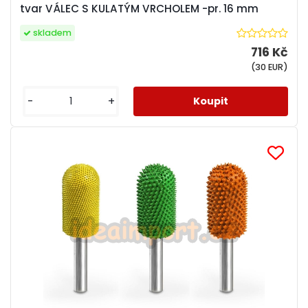
tvar VÁLEC S KULATÝM VRCHOLEM -pr. 16 mm
skladem
716 Kč
(30 EUR)
-
+