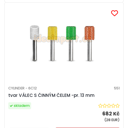
CYLINDER - 6C12
551
tvar VÁLEC S ČINNÝM ČELEM -pr. 13 mm
skladem
682 Kč
(28 EUR)