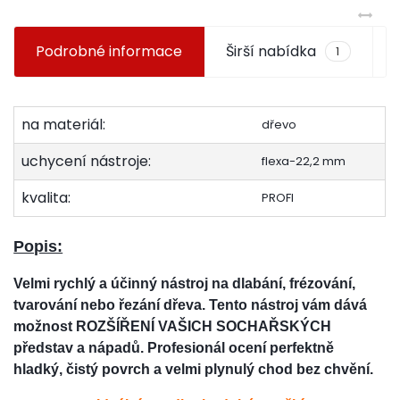
Podrobné informace
Širší nabídka
1
na materiál:
dřevo
uchycení nástroje:
flexa-22,2 mm
kvalita:
PROFI
Popis:
Velmi rychlý a účinný nástroj na dlabání, frézování,
tvarování nebo řezání dřeva. Tento nástroj vám dává
možnost ROZŠÍŘENÍ VAŠICH SOCHAŘSKÝCH
představ a nápadů. Profesionál ocení perfektně
hladký, čistý povrch a velmi plynulý chod bez chvění.