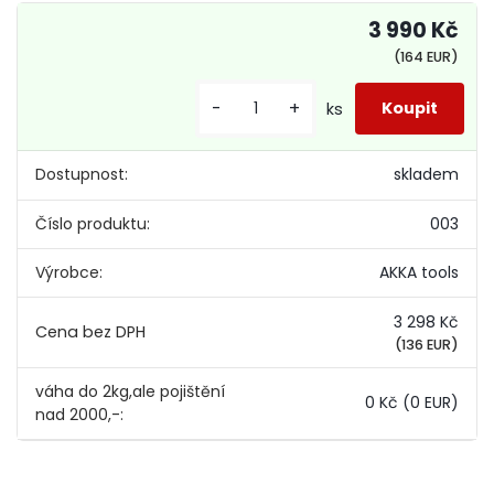
3 990 Kč
(164 EUR)
-
+
ks
Dostupnost:
skladem
Číslo produktu:
003
Výrobce:
AKKA tools
3 298 Kč
(136 EUR)
váha do 2kg,ale pojištění
0 Kč
(0 EUR)
nad 2000,-: