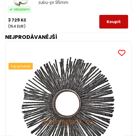
zubu-pr.95mm
skladem
3 729 Kč
(154 EUR)
NEJPRODÁVANĚJŠÍ
top produkt